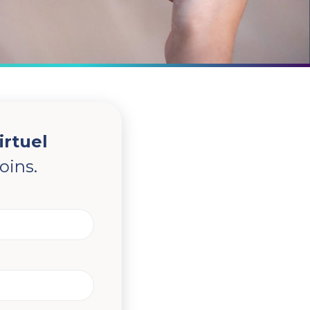
irtuel
oins.