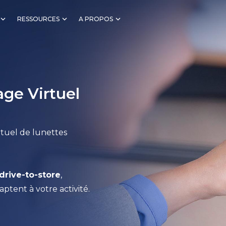
RESSOURCES
A PROPOS
age Virtuel
tuel de lunettes
drive-to-store
,
ptent à votre activité.