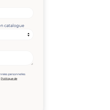
n catalogue
onnées personnelles
e
Politique de