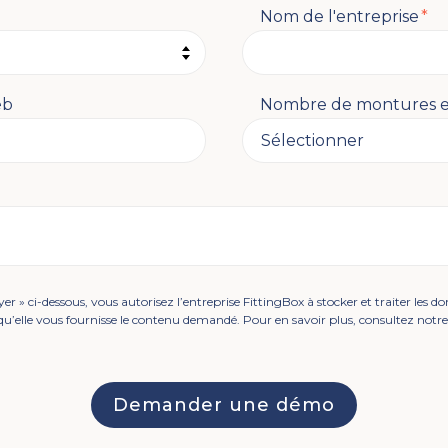
Nom de l'entreprise
*
eb
Nombre de montures e
er » ci-dessous, vous autorisez l’entreprise FittingBox à stocker et traiter les d
 qu’elle vous fournisse le contenu demandé. Pour en savoir plus, consultez notr