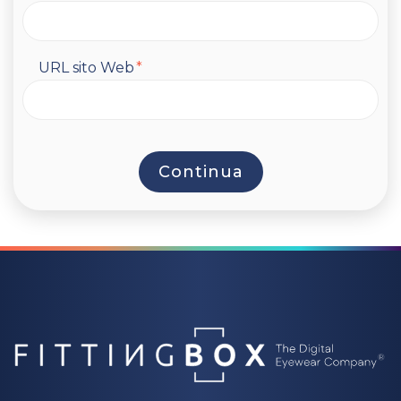
URL sito Web
*