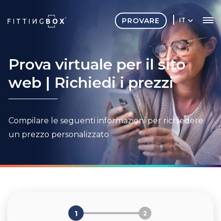
PROVARE
IT
Prova virtuale per il sito
web | Richiedi i prezzi
Compilare le seguenti informazioni per richiedere
un prezzo personalizzato
1
2