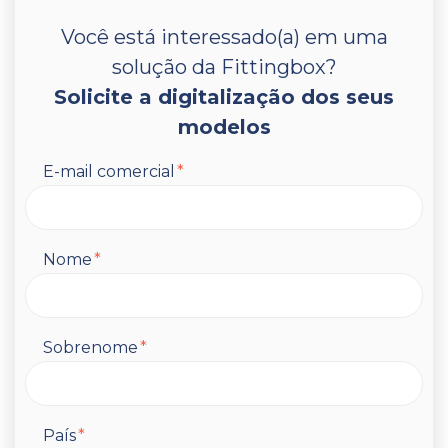
Você está interessado(a) em uma
solução da Fittingbox?
Solicite a digitalização dos seus
modelos
E-mail comercial
*
Nome
*
Sobrenome
*
País
*